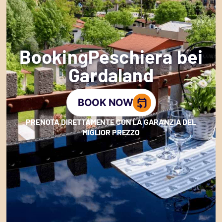
BookingPeschiera bei
Gardaland
BOOK NOW
PRENOTA DIRETTAMENTE CON LA GARANZIA DEL
MIGLIOR PREZZO