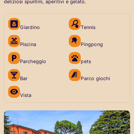
deliziosi spuntini, aperitivi e gelato.
Giardino
Tennis
Piscina
Pingpong
Parcheggio
pets
Bar
Parco giochi
Vista